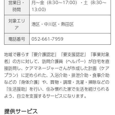
営業日・
月～金（8:30～17:00）・土（8:30～
時間
13:00）
対象エリ
港区・中川区・熱田区
ア
電話番号
052-661-7959
地域で暮らす『要介護認定』『要支援認定』『事業対象
者』の方に対して、訪問介護員（ヘルパー）が自宅を直
接訪問し、ケアマネージャーさんが作成した計画（ケア
プラン）に定められた、入浴介助・排泄介助・食事介助
などの『身体介護』や、買物・調理・洗濯・掃除などの
『生活援助』を行い、住み慣れた家で生活を続けられる
よう、自立を支援するサービスになります。
提供サービス