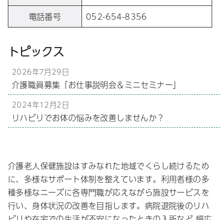
電話番号
052-654-8356
トピックス
2026年7月29日
介護職員募集「お仕事説明会＆ミニセミナー」
2024年12月2日
リハビリでお体の悩みを改善しませんか？
介護老人保健施設はすみなれた地域でくらし続けるため
に、多様なサポート体制を整えています。利用者様の多
種多様なニーズに各専門職が応えながら施設サービスを
行い、身体状況の改善を目指します。病院退院後のリハ
ビリや在宅での生活が不安になったときの入所など 幅広